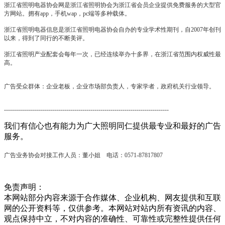
浙江省照明电器协会网是浙江省照明协会为浙江省会员企业提供免费服务的大型官
方网站。拥有app，手机wap，pc端等多种载体。
浙江省照明电器信息是浙江省照明电器协会自办的专业学术性期刊，自2007年创刊
以来，得到了同行的不断美评。
浙江省照明产业配套会每年一次，已经连续举办十多界，在浙江省范围内权威性最
高。
广告受众群体：企业老板，企业市场部负责人，专家学者，政府机关行业领导。
----------------------------------------------------------------------------------
我们有信心也有能力为广大照明同仁提供最专业和最好的广告
服务。
广告业务协会对接工作人员：董小姐 电话：0571-87817807
免责声明：
本网站部分内容来源于合作媒体、企业机构、网友提供和互联
网的公开资料等，仅供参考。本网站对站内所有资讯的内容、
观点保持中立，不对内容的准确性、可靠性或完整性提供任何