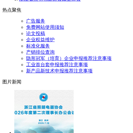
热点聚焦
广告服务
免费网站使用须知
论文投稿
企业权益维护
标准化服务
产销排位查询
隐形冠军（培育）企业申报推荐注意事项
工业首台套申报推荐注意事项
新产品新技术申报推荐注意事项
图片新闻