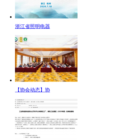
浙江省照明电器
【协会动态】协