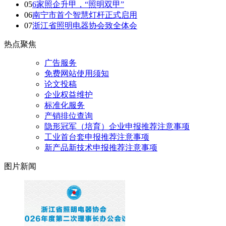
05
6家照企升甲，“照明双甲”
06
南宁市首个智慧灯杆正式启用
07
浙江省照明电器协会致全体会
热点聚焦
广告服务
免费网站使用须知
论文投稿
企业权益维护
标准化服务
产销排位查询
隐形冠军（培育）企业申报推荐注意事项
工业首台套申报推荐注意事项
新产品新技术申报推荐注意事项
图片新闻