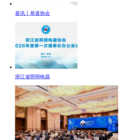
喜讯丨恭喜协会
浙江省照明电器