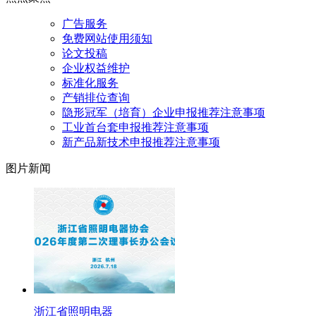
广告服务
免费网站使用须知
论文投稿
企业权益维护
标准化服务
产销排位查询
隐形冠军（培育）企业申报推荐注意事项
工业首台套申报推荐注意事项
新产品新技术申报推荐注意事项
图片新闻
浙江省照明电器