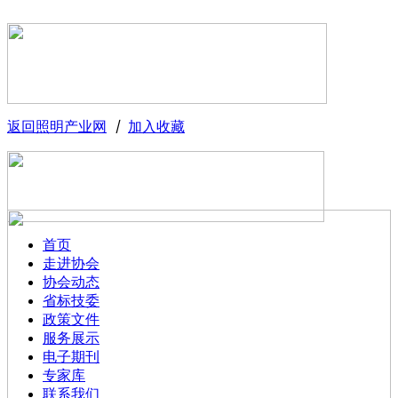
返回照明产业网
丨
加入收藏
首页
走进协会
协会动态
省标技委
政策文件
服务展示
电子期刊
专家库
联系我们