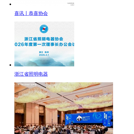
喜讯丨恭喜协会
浙江省照明电器