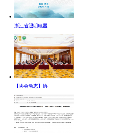
浙江省照明电器
【协会动态】协