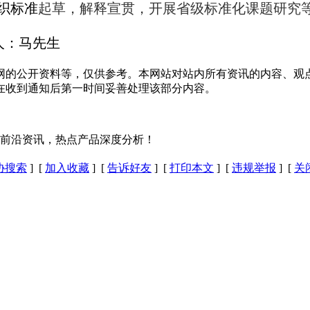
织标准
起草，解释宣贯，开展省级标准化课题研究
联系人：马先生
网的公开资料等，仅供参考。本网站对站内所有资讯的内容、观
在收到通知后第一时间妥善处理该部分内容。
最前沿资讯，热点产品深度分析！
协搜索
] [
加入收藏
] [
告诉好友
] [
打印本文
] [
违规举报
] [
关