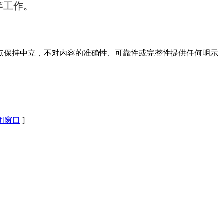
等工作
。
点保持中立，不对内容的准确性、可靠性或完整性提供任何明示
闭窗口
]