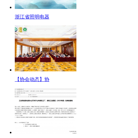
浙江省照明电器
【协会动态】协