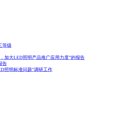
三等级
，加大LED照明产品推广应用力度”的报告
报告
ED照明标准问题”调研工作