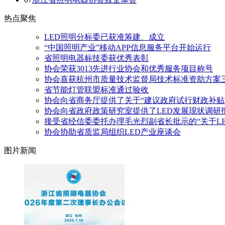
热点聚焦
LED照明分标委已获准筹建、成立
“中国照明产业”移动APP信息服务平台开始运行
省照明电器标技委获优秀表彰
协会荣获3013先进行业协会和优秀服务项目称号
协会喜获杭州市质量技术监督局技术标准资助方案
省节能灯管联盟标准通过验收
协会向省商务厅提供了关于“建议政府试行财政补贴
协会向省政府政策研究室提供了LED发展现状调研
接受省经信委委托办理毛光烈副省长批示的“关于L
协会协助省质监局组织LED产业座谈会
图片新闻