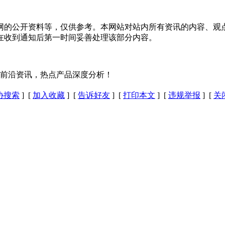
网的公开资料等，仅供参考。本网站对站内所有资讯的内容、观
在收到通知后第一时间妥善处理该部分内容。
最前沿资讯，热点产品深度分析！
协搜索
] [
加入收藏
] [
告诉好友
] [
打印本文
] [
违规举报
] [
关