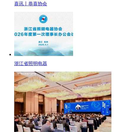
喜讯丨恭喜协会
浙江省照明电器