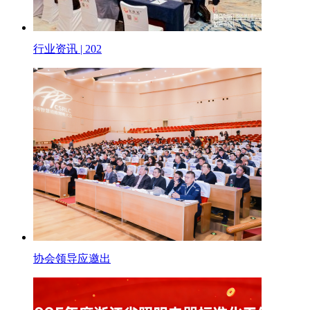
行业资讯 | 202
协会领导应邀出