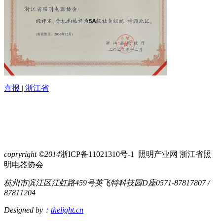
喜报 | 浙江省
copryright ©2014
浙ICP备11021310号-1 照明产业网 浙江省照
明电器协会
杭州市滨江区江虹路459号英飞特科技园D座
0571-87817807 /
87811204
Designed by：
thelight.cn