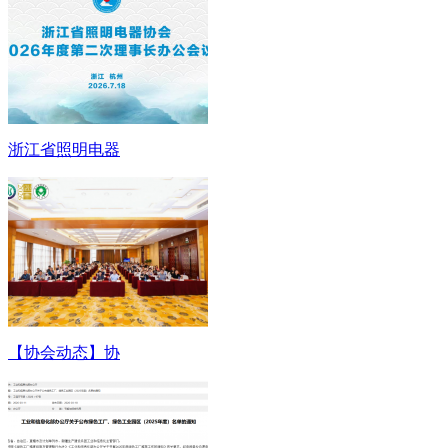
浙江省照明电器
【协会动态】协