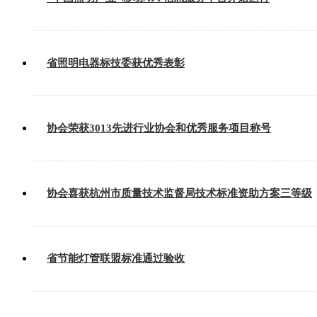
省照明电器标技委获优秀表彰
协会荣获3013先进行业协会和优秀服务项目称号
协会喜获杭州市质量技术监督局技术标准资助方案三等级
省节能灯管联盟标准通过验收