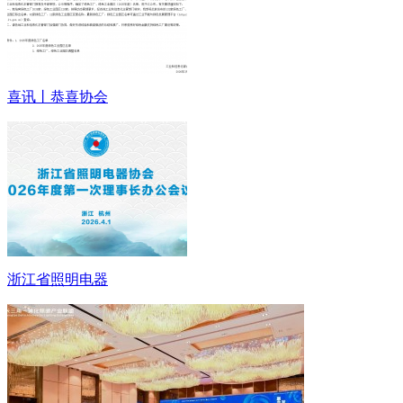
喜讯丨恭喜协会
浙江省照明电器